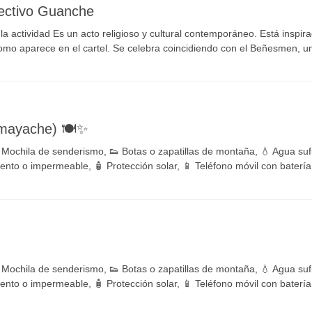
lectivo Guanche
actividad Es un acto religioso y cultural contemporáneo. Está inspira
mo aparece en el cartel. Se celebra coincidiendo con el Beñesmen, una
mayache) 🍽️✨
 Mochila de senderismo, 👟 Botas o zapatillas de montaña, 💧 Agua sufic
ento o impermeable, 🧴 Protección solar, 📱 Teléfono móvil con bater
 Mochila de senderismo, 👟 Botas o zapatillas de montaña, 💧 Agua sufic
ento o impermeable, 🧴 Protección solar, 📱 Teléfono móvil con bater