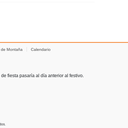
s de Montaña
Calendario
e fiesta pasaría al día anterior al festivo.
dos.