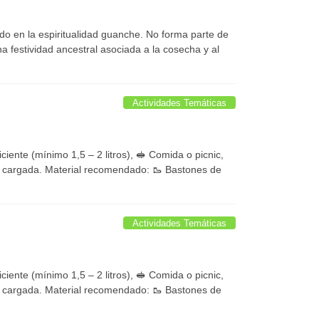
do en la espiritualidad guanche. No forma parte de
 festividad ancestral asociada a la cosecha y al
Actividades Temáticas
iente (mínimo 1,5 – 2 litros), 🥪 Comida o picnic,
ía cargada. Material recomendado: 🥾 Bastones de
Actividades Temáticas
iente (mínimo 1,5 – 2 litros), 🥪 Comida o picnic,
ía cargada. Material recomendado: 🥾 Bastones de