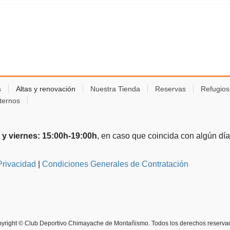
s
Altas y renovación
Nuestra Tienda
Reservas
Refugio
ternos
 y viernes: 15:00h-19:00h
, en caso que coincida con algún día d
Privacidad
|
Condiciones Generales de Contratación
yright © Club Deportivo Chimayache de Montañismo. Todos los derechos reserva