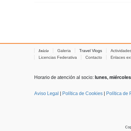
𝑰𝒏𝒊𝒄𝒊𝒐
Galeria
Travel Vlogs
Actividade
Licencias Federativa
Contacto
Enlaces ex
Horario de atención al socio:
lunes, miércoles
Aviso Legal
|
Política de Cookies
|
Política de 
Cop