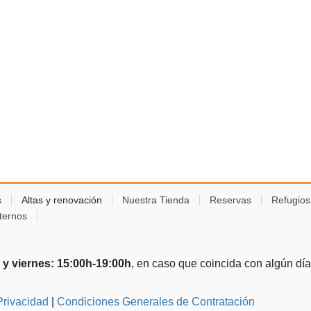
s
Altas y renovación
Nuestra Tienda
Reservas
Refugio
ternos
 y viernes: 15:00h-19:00h
, en caso que coincida con algún día d
Privacidad
|
Condiciones Generales de Contratación