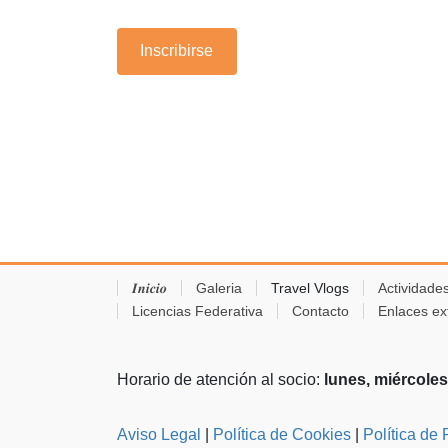
Inscribirse
𝑰𝒏𝒊𝒄𝒊𝒐
Galeria
Travel Vlogs
Actividade
Licencias Federativa
Contacto
Enlaces ex
Horario de atención al socio:
lunes, miércoles
Aviso Legal
|
Política de Cookies
|
Política de 