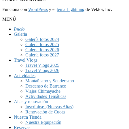
Funciona con
WordPress
y el
tema Lightning
de Vektor, Inc.
MENÚ
𝑰𝒏𝒊𝒄𝒊𝒐
Galeria
Galería fotos 2024
Galería fotos 2025
Galería fotos 2026
Galería fotos 2027
Travel Vlogs
Travel Vlogs 2025
Travel Vlogs 2026
Actividades
Montañismo y Senderismo
Descenso de Barranco
Viajes Chimayache
Actividades Temáticas
Altas y renovación
Inscribirse, (Nuevas Altas)
Renovación de Cuota
Nuestra Tienda
Nuestra Equipación
Reservas