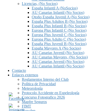
Licencias, (No Socios)
España Infantil A (NoSocios)
AU Canarias Infantil (No Socios)
Otoño España Juvenil A (No Socios)
España Plus Adultos B (No Socios)
España Plus Infantil B (No Socios)
Europa Plus Infantil C (No Socios)
Europa Plus Juvenil C (No Socios)
Europa Plus Adulto C (No Socios)
España Plus Juvenil B (No Socios)
España Mayores A (No Socios)
AU Canarias Juvenil (No Socios)
AU Canarias Mayores, (No Socios)
AU Canarias Juvenil (No Socios)
AU Canarias Infantil (No Socios)
Contacto
Enlaces externos
Reglamentos Interno del Club
Política de Privacidad
Meteorología
Protocolo Accidente en Espeleología
Concurso Fotografico 2026
Mapfre Seguros
FIMT
Howden