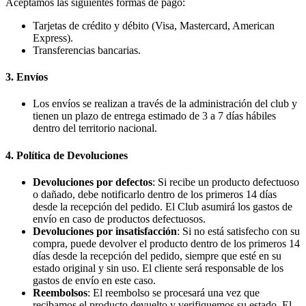
Aceptamos las siguientes formas de pago:
Tarjetas de crédito y débito (Visa, Mastercard, American
Express).
Transferencias bancarias.
3. Envíos
Los envíos se realizan a través de la administración del club y
tienen un plazo de entrega estimado de 3 a 7 días hábiles
dentro del territorio nacional.
4. Política de Devoluciones
Devoluciones por defectos
: Si recibe un producto defectuoso
o dañado, debe notificarlo dentro de los primeros 14 días
desde la recepción del pedido. El Club asumirá los gastos de
envío en caso de productos defectuosos.
Devoluciones por insatisfacción
: Si no está satisfecho con su
compra, puede devolver el producto dentro de los primeros 14
días desde la recepción del pedido, siempre que esté en su
estado original y sin uso. El cliente será responsable de los
gastos de envío en este caso.
Reembolsos
: El reembolso se procesará una vez que
recibamos el producto devuelto y verifiquemos su estado. El