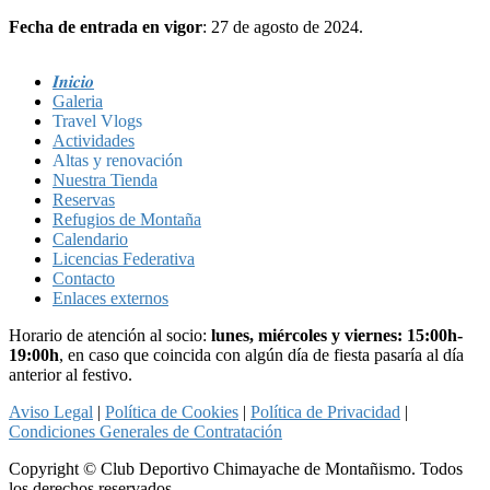
Fecha de entrada en vigor
: 27 de agosto de 2024.
𝑰𝒏𝒊𝒄𝒊𝒐
Galeria
Travel Vlogs
Actividades
Altas y renovación
Nuestra Tienda
Reservas
Refugios de Montaña
Calendario
Licencias Federativa
Contacto
Enlaces externos
Horario de atención al socio:
lunes, miércoles y viernes: 15:00h-
19:00h
, en caso que coincida con algún día de fiesta pasaría al día
anterior al festivo.
Aviso Legal
|
Política de Cookies
|
Política de Privacidad
|
Condiciones Generales de Contratación
Copyright © Club Deportivo Chimayache de Montañismo. Todos
los derechos reservados.