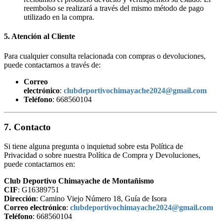
reembolso se realizará a través del mismo método de pago
utilizado en la compra.
5. Atención al Cliente
Para cualquier consulta relacionada con compras o devoluciones,
puede contactarnos a través de:
Correo
electrónico
:
clubdeportivochimayache2024@gmail.com
Teléfono
: 668560104
7. Contacto
Si tiene alguna pregunta o inquietud sobre esta Política de
Privacidad o sobre nuestra Política de Compra y Devoluciones,
puede contactarnos en:
Club Deportivo Chimayache de Montañismo
CIF
: G16389751
Dirección
: Camino Viejo Número 18, Guía de Isora
Correo electrónico
:
clubdeportivochimayache2024@gmail.com
Teléfono
: 668560104