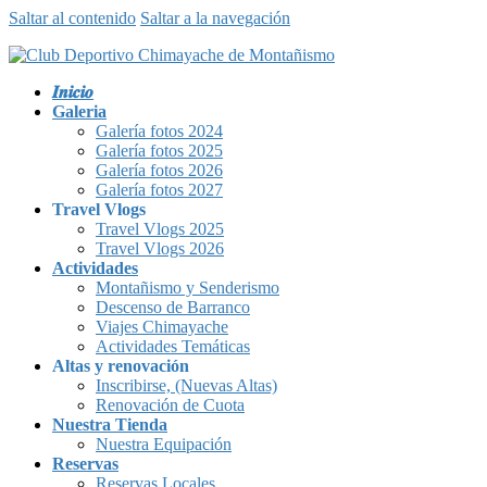
Saltar al contenido
Saltar a la navegación
𝑰𝒏𝒊𝒄𝒊𝒐
Galeria
Galería fotos 2024
Galería fotos 2025
Galería fotos 2026
Galería fotos 2027
Travel Vlogs
Travel Vlogs 2025
Travel Vlogs 2026
Actividades
Montañismo y Senderismo
Descenso de Barranco
Viajes Chimayache
Actividades Temáticas
Altas y renovación
Inscribirse, (Nuevas Altas)
Renovación de Cuota
Nuestra Tienda
Nuestra Equipación
Reservas
Reservas Locales