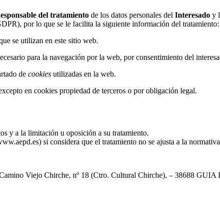
esponsable del tratamiento
de los datos personales del
Interesado
y 
R), por lo que se le facilita la siguiente información del tratamiento:
que se utilizan en este sitio web.
 necesario para la navegación por la web, por consentimiento del interes
partado de
cookies
utilizadas en la web.
 excepto en cookies propiedad de terceros o por obligación legal.
os y a la limitación u oposición a su tratamiento.
ww.aepd.es) si considera que el tratamiento no se ajusta a la normativa
 Camino Viejo Chirche, nº 18 (Ctro. Cultural Chirche), – 38688 GUIA