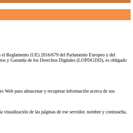
con el Reglamento (UE) 2016/679 del Parlamento Europeo y del
Datos y Garantía de los Derechos Digitales (LOPDGDD), es obligado
res Web para almacenar y recuperar información acerca de sus
la visualización de las páginas de ese servidor, nombre y contraseña,