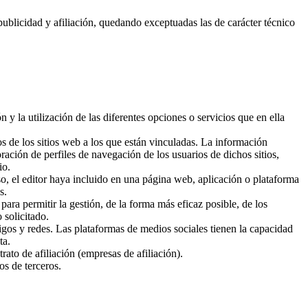
 publicidad y afiliación, quedando exceptuadas las de carácter técnico
 y la utilización de las diferentes opciones o servicios que en ella
s de los sitios web a los que están vinculadas. La información
oración de perfiles de navegación de los usuarios de dichos sitios,
io.
so, el editor haya incluido en una página web, aplicación o plataforma
s.
 para permitir la gestión, de la forma más eficaz posible, de los
 solicitado.
migos y redes. Las plataformas de medios sociales tienen la capacidad
ta.
rato de afiliación (empresas de afiliación).
os de terceros.