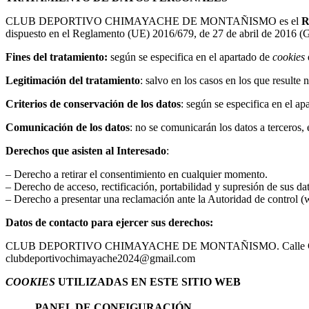
CLUB DEPORTIVO CHIMAYACHE DE MONTAÑISMO es el
R
dispuesto en el Reglamento (UE) 2016/679, de 27 de abril de 2016 (GDP
Fines del tratamiento:
según se especifica en el apartado de
cookies
Legitimación del tratamiento
: salvo en los casos en los que resulte
Criterios de conservación de los datos
: según se especifica en el a
Comunicación de los datos
: no se comunicarán los datos a terceros,
Derechos que asisten al Interesado
:
– Derecho a retirar el consentimiento en cualquier momento.
– Derecho de acceso, rectificación, portabilidad y supresión de sus dat
– Derecho a presentar una reclamación ante la Autoridad de control (w
Datos de contacto para ejercer sus derechos:
CLUB DEPORTIVO CHIMAYACHE DE MONTAÑISMO.
Calle
clubdeportivochimayache2024@gmail.com
COOKIES
UTILIZADAS EN ESTE SITIO WEB
PANEL DE CONFIGURACIÓN