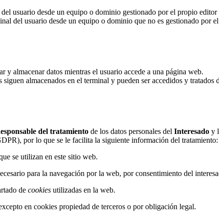
 del usuario desde un equipo o dominio gestionado por el propio editor y 
nal del usuario desde un equipo o dominio que no es gestionado por el ed
ar y almacenar datos mientras el usuario accede a una página web.
s siguen almacenados en el terminal y pueden ser accedidos y tratados 
esponsable del tratamiento
de los datos personales del
Interesado
y 
R), por lo que se le facilita la siguiente información del tratamiento:
que se utilizan en este sitio web.
 necesario para la navegación por la web, por consentimiento del interes
partado de
cookies
utilizadas en la web.
 excepto en cookies propiedad de terceros o por obligación legal.