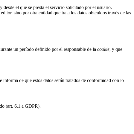
desde el que se presta el servicio solicitado por el usuario.
itor, sino por otra entidad que trata los datos obtenidos través de las
durante un período definido por el responsable de la
cookie
, y que
le informa de que estos datos serán tratados de conformidad con lo
ado (art. 6.1.a GDPR).