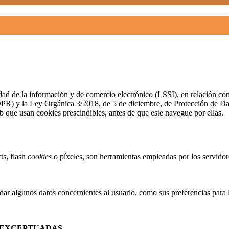
iedad de la información y de comercio electrónico (LSSI), en relación 
DPR) y la Ley Orgánica 3/2018, de 5 de diciembre, de Protección de 
b que usan cookies prescindibles, antes de que este navegue por ellas.
ts, flash
cookies
o píxeles, son herramientas empleadas por los servido
dar algunos datos concernientes al usuario, como sus preferencias para 
EXCEPTUADAS